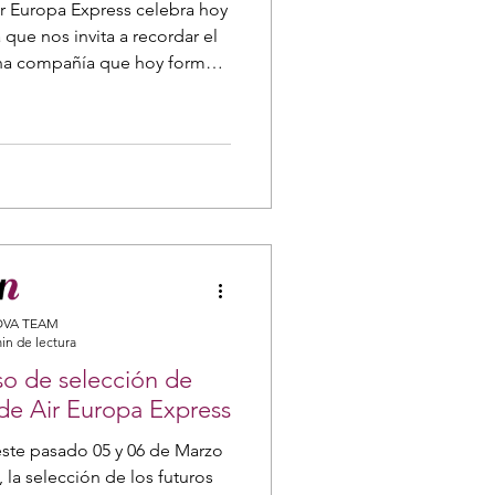
r Europa Express celebra hoy
 que nos invita a recordar el
una compañía que hoy forma
 nuestra operación.
VA TEAM
in de lectura
so de selección de
 de Air Europa Express
 este pasado 05 y 06 de Marzo
 la selección de los futuros