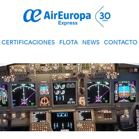
CERTIFICACIONES
FLOTA
NEWS
CONTACTO
© Derechos de autor