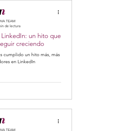
VA TEAM
min de lectura
 LinkedIn: un hito que
seguir creciendo
s cumplido un hito más, más
dores en LinkedIn
VA TEAM