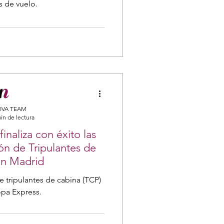
s de vuelo.
VA TEAM
in de lectura
inaliza con éxito las
ón de Tripulantes de
en Madrid
e tripulantes de cabina (TCP)
opa Express.