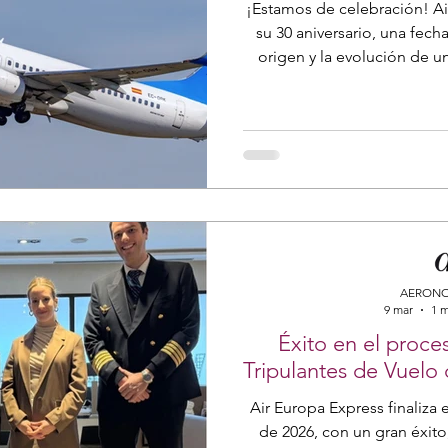
¡Estamos de celebración! Ai
su 30 aniversario, una fecha
origen y la evolución de 
parte esencial de
AERONO
9 mar
1 m
Éxito en el proce
Tripulantes de Vuelo
Air Europa Express finaliza
de 2026, con un gran éxito,