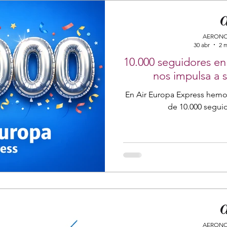
AERONO
30 abr
2 
10.000 seguidores en
nos impulsa a 
En Air Europa Express hemo
de 10.000 segui
AERONO