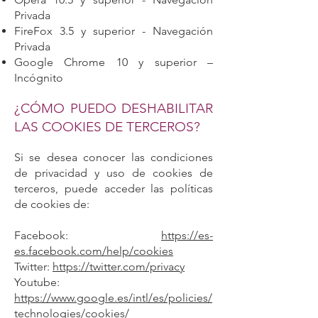
Privada
FireFox 3.5 y superior - Navegación
Privada
Google Chrome 10 y superior –
Incógnito
¿CÓMO PUEDO DESHABILITAR
LAS COOKIES DE TERCEROS?
Si se desea conocer las condiciones
de privacidad y uso de cookies de
terceros, puede acceder las políticas
de cookies de:
Facebook:
https://es-
es.facebook.com/help/cookies
Twitter:
https://twitter.com/privacy
Youtube:
https://www.google.es/intl/es/policies/
technologies/cookies/