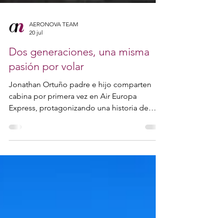
AERONOVA TEAM
20 jul
Dos generaciones, una misma
pasión por volar
Jonathan Ortuño padre e hijo comparten
cabina por primera vez en Air Europa
Express, protagonizando una historia de
vocación, legado familiar y pasión por la
aviación.