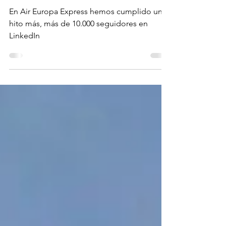
10.000 seguidores en LinkedIn:
un hito que nos impulsa a seguir
creciendo
En Air Europa Express hemos cumplido un
hito más, más de 10.000 seguidores en
LinkedIn