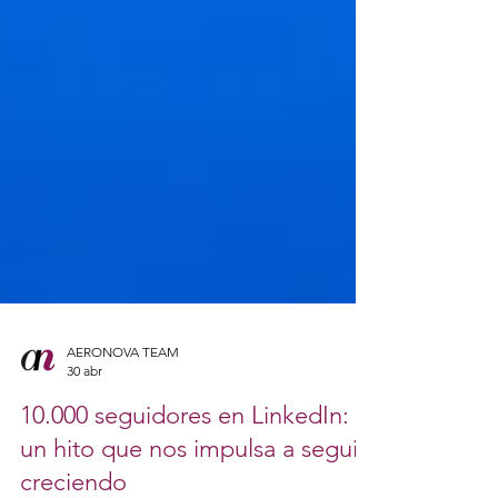
AERONOVA TEAM
30 abr