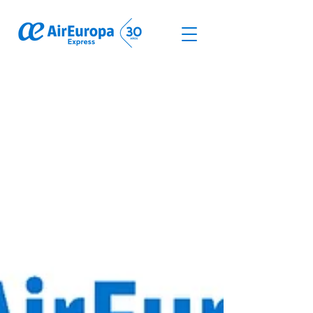
© Derechos de autor