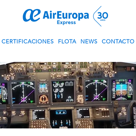
CERTIFICACIONES
FLOTA
NEWS
CONTACTO
© Derechos de autor