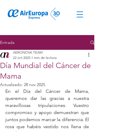
© Derechos de autor
Entrada
AERONOVA TEAM
22 oct 2025
1 min de lectura
Día Mundial del Cáncer de
Mama
Actualizado:
28 nov 2025
En el Día del Cáncer de Mama, 
queremos dar las gracias a nuestra 
maravillosas tripulaciones. Vuestro 
compromiso y apoyo demuestran que 
juntos podemos marcar la diferencia. El 
rosa que habéis vestido nos llena de 